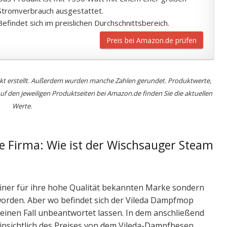
Stromverbrauch ausgestattet.
Befindet sich im preislichen Durchschnittsbereich.
Preis bei Amazon.de prüfen
nkt erstellt. Außerdem wurden manche Zahlen gerundet. Produktwerte,
 den jeweiligen Produktseiten bei Amazon.de finden Sie die aktuellen
Werte.
ige Firma: Wie ist der Wischsauger Steam
iner für ihre hohe Qualität bekannten Marke sondern
worden. Aber wo befindet sich der Vileda Dampfmop
keinen Fall unbeantwortet lassen. In dem anschließend
sichtlich des Preises von dem Vileda-Dampfbesen