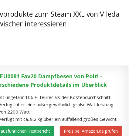
tivprodukte zum Steam XXL von Vileda
gwischer interessieren
EU0081 Fav20 Dampfbesen von Polti -
rschiedene Produktdetails im Überblick
Ist ungefähr 106 % teurer als der Kostendurchschnitt.
Verfügt über eine außergewöhnlich große Wattleistung
von 2200 Watt.
Verfügt mit ca. 8.2 kg über ein auffallend großes Gewicht.
ausführlichen Testbericht
Preis bei Amazon.de prüfen