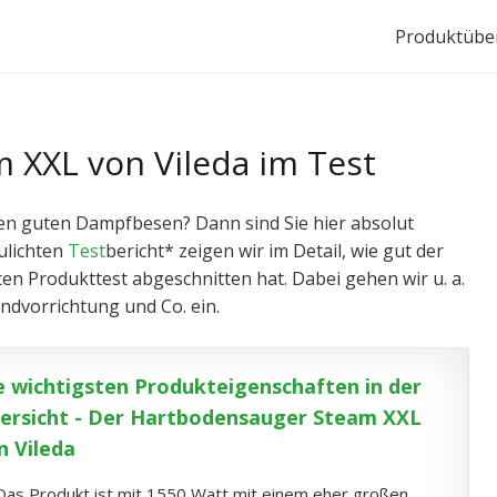
Produktüber
 XXL von Vileda im Test
en guten Dampfbesen? Dann sind Sie hier absolut
ulichten
Test
bericht* zeigen wir im Detail, wie gut der
en Produkttest abgeschnitten hat. Dabei gehen wir u. a.
andvorrichtung und Co. ein.
e wichtigsten Produkteigenschaften in der
ersicht - Der Hartbodensauger Steam XXL
n Vileda
Das Produkt ist mit 1550 Watt mit einem eher großen