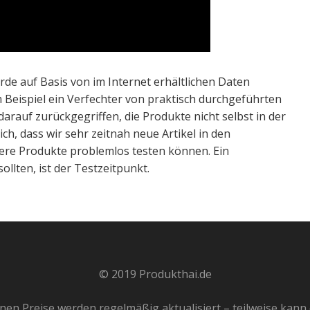
rde auf Basis von im Internet erhältlichen Daten
m Beispiel ein Verfechter von praktisch durchgeführten
arauf zurückgegriffen, die Produkte nicht selbst in der
h, dass wir sehr zeitnah neue Artikel in den
ere Produkte problemlos testen können. Ein
ollten, ist der Testzeitpunkt.
© 2019 Produkthai.de
benen Preise werden regelmäßig aktualisiert – teilweise ka