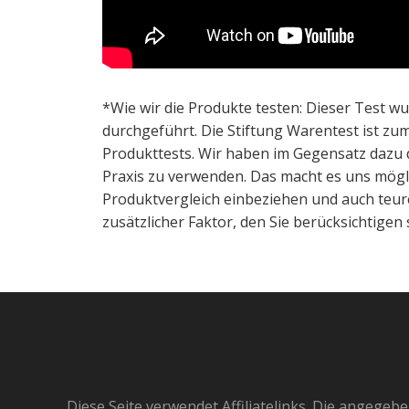
*Wie wir die Produkte testen: Dieser Test wu
durchgeführt. Die Stiftung Warentest ist zu
Produkttests. Wir haben im Gegensatz dazu d
Praxis zu verwenden. Das macht es uns möglic
Produktvergleich einbeziehen und auch teur
zusätzlicher Faktor, den Sie berücksichtigen s
Diese Seite verwendet Affiliatelinks. Die angege