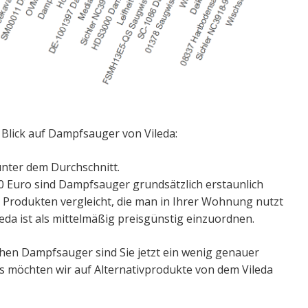
 Blick auf Dampfsauger von Vileda:
unter dem Durchschnitt.
0 Euro sind Dampfsauger grundsätzlich erstaunlich
 Produkten vergleicht, die man in Ihrer Wohnung nutzt
da ist als mittelmäßig preisgünstig einzuordnen.
chen Dampfsauger sind Sie jetzt ein wenig genauer
es möchten wir auf Alternativprodukte von dem Vileda