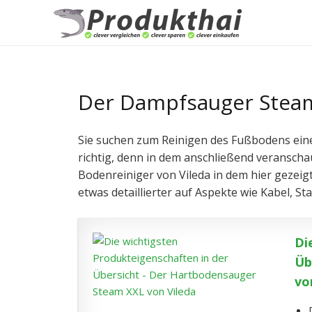
Der Dampfsauger Steam
Sie suchen zum Reinigen des Fußbodens ein
richtig, denn in dem anschließend veranscha
Bodenreiniger von Vileda in dem hier gezeigt
etwas detaillierter auf Aspekte wie Kabel, St
Di
Üb
vo