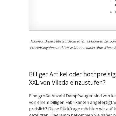
Hinweis: Diese Seite wurde zu einem konkreten Zeitpu
Prozentangaben und Preise können daher abweichen. Auf
Billiger Artikel oder hochpreis
XXL von Vileda einzustufen?
Eine große Anzahl Dampfsauger sind von ke
von einem billigen Fabrikanten angefertigt 
preislich? Diese Rückfrage möchten wir auf 
gezeigten Diagramm bekommen Sie daher hin