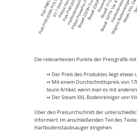
Die relevantesten Punkte der Preisgrafik mit
➺ Der Preis des Produktes liegt etwas 
➺ Mit einem Durchschnittspreis von 17
teure Artikel, wenn man es mit anderen
➺ Der Steam XXL Bodenreiniger von Vile
Über den Preisurchschnitt der unterschiedli
informiert. Im anschließenden Teil des Text
Hartbodenstaubsauger eingehen.