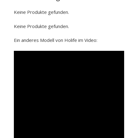
Keine Produkte gefunden.
Keine Produkte gefunden.
Ein anderes Modell von Holife im Video: