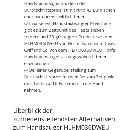
Handstaubsauger an, denn der
Durchschnittspreis ist mit rund 43 Euro schon
eher nur durchschnittlich teuer.
➫ In unserem Handstaubsauger Preischeck
gibt es zum Zeitpunkt des Tests sieben
teurere und 33 günstigere Produkte als den
HLHM036DWEU von Holife. Somit sind Düse,
Griff und Co. von dem HLHM036DWEU Holife
Handstaubsauger als ungewöhnlich teuer
einzuordnen.
➫ Bei einer Gegenüberstellung zum
Durchschnittspreis müssen Sie zum Zeitpunkt
des Tests ca. 16 Euro mehr in die Hand
nehmen.
Überblick der
zufriedenstellendsten Alternativen
zum Handsauger HLHM036DWEU