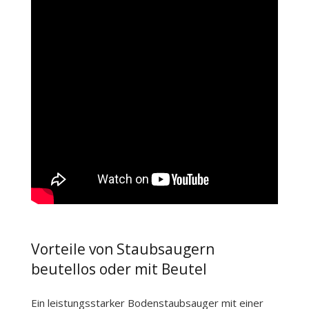
Vorteile von Staubsaugern
beutellos oder mit Beutel
Ein leistungsstarker Bodenstaubsauger mit einer