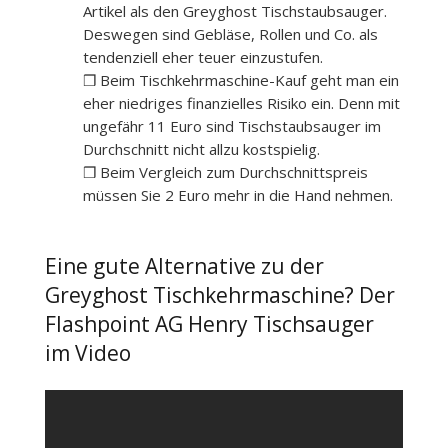
Artikel als den Greyghost Tischstaubsauger.
Deswegen sind Gebläse, Rollen und Co. als
tendenziell eher teuer einzustufen.
❒ Beim Tischkehrmaschine-Kauf geht man ein
eher niedriges finanzielles Risiko ein. Denn mit
ungefähr 11 Euro sind Tischstaubsauger im
Durchschnitt nicht allzu kostspielig.
❒ Beim Vergleich zum Durchschnittspreis
müssen Sie 2 Euro mehr in die Hand nehmen.
Eine gute Alternative zu der
Greyghost Tischkehrmaschine? Der
Flashpoint AG Henry Tischsauger
im Video