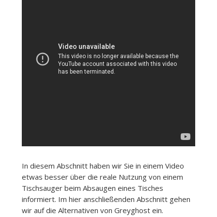
In diesem Abschnitt haben wir Sie in einem Video
etwas besser über die reale Nutzung von einem
Tischsauger beim Absaugen eines Tisches
informiert. Im hier anschließenden Abschnitt gehen
wir auf die Alternativen von Greyghost ein.