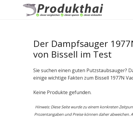
Der Dampfsauger 1977N
von Bissell im Test
Sie suchen einen guten Putzstaubsauger? Dann
einige wichtige Fakten zum Bissell 1977N Va
Keine Produkte gefunden.
Hinweis: Diese Seite wurde zu einem konkreten Zeitpu
Prozentangaben und Preise können daher abweichen. Auf