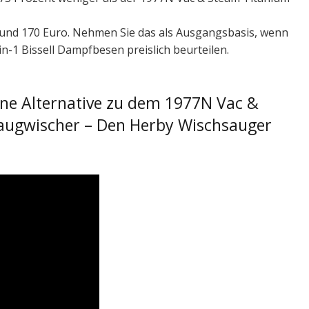
i rund 170 Euro. Nehmen Sie das als Ausgangsbasis, wenn
n-1 Bissell Dampfbesen preislich beurteilen.
ine Alternative zu dem 1977N Vac &
 Saugwischer – Den Herby Wischsauger