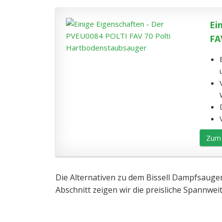
Ei
FA
Zum 
Die Alternativen zu dem Bissell Dampfsauger
Abschnitt zeigen wir die preisliche Spannw