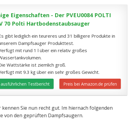
nige Eigenschaften - Der PVEU0084 POLTI
V 70 Polti Hartbodenstaubsauger
Es gibt lediglich ein teureres und 31 billigere Produkte in
unserem Dampfsauger Produkttest.
Verfügt mit rund 1 l über ein relativ großes
Wassertankvolumen.
Die Wattstärke ist ziemlich groß.
Verfügt mit 9.3 kg über ein sehr großes Gewicht.
ausführlichen Testbericht
Preis bei Amazon.de prüfen
 kennen Sie nun recht gut. Im hiernach folgenden
eite von den geprüften Dampfsaugern.