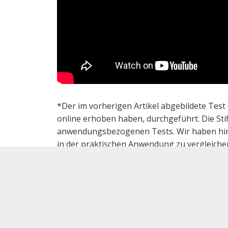
*Der im vorherigen Artikel abgebildete Test
online erhoben haben, durchgeführt. Die Sti
anwendungsbezogenen Tests. Wir haben hinge
in der praktischen Anwendung zu vergleichen. 
Testzeitpunkt. Dieser hat natürlich auch eine