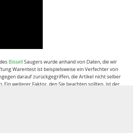
 des
Bissell
Saugers wurde anhand von Daten, die wir
ftung Warentest ist beispielsweise ein Verfechter von
gen darauf zurückgegriffen, die Artikel nicht selber
Ein weiterer Faktor, den Sie beachten sollten, ist der
n Einfluss auf die Testresultate.