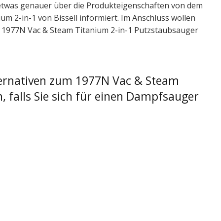
 etwas genauer über die Produkteigenschaften von dem
 2-in-1 von Bissell informiert. Im Anschluss wollen
ll 1977N Vac & Steam Titanium 2-in-1 Putzstaubsauger
lternativen zum 1977N Vac & Steam
 falls Sie sich für einen Dampfsauger