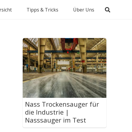
sicht
Tipps & Tricks
Über Uns
Nass Trockensauger für
die Industrie |
Nasssauger im Test