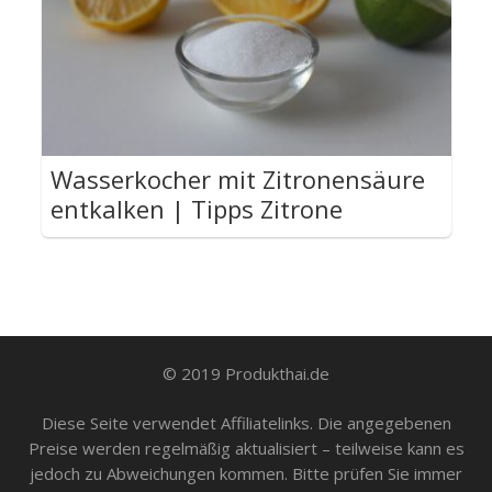
Wasserkocher mit Zitronensäure
entkalken | Tipps Zitrone
© 2019 Produkthai.de
Diese Seite verwendet Affiliatelinks. Die angegebenen
Preise werden regelmäßig aktualisiert – teilweise kann es
jedoch zu Abweichungen kommen. Bitte prüfen Sie immer