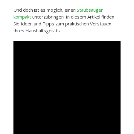
Und doch ist es möglich, einen
Staubsauger
kompakt
unterzubringen. In diesem Artikel finden
Sie Ideen und Tipps zum praktischen Verstauen
Ihres Haushaltsgeräts.