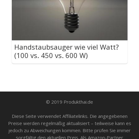
Handstaubsauger wie viel Watt?
(100 vs. 450 vs. 600 W)
© 2019 Produkthai.de
Diese Seite verwendet Affiliatelinks. Die angegebenen
Preise werden regelmäßig aktualisiert – teilweise kann es
jedoch zu Abweichungen kommen. Bitte prüfen Sie immer
sorgfältig den aktuellen Preis. Als Amazon-Partner