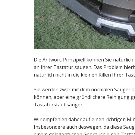
Die Antwort: Prinzipiell können Sie natürli
an Ihrer Tastatur saugen. Das Problem hierbe
natürlich nicht in die kleinen Rillen Ihrer T
Sie werden zwar mit dem normalen Sauger a
können, aber eine gründlichere Reinigung gel
Tastaturstaubsauger.
Wir empfehlen daher auf einen richtigen Mi
Insbesondere auch deswegen, da diese Sauger 
einem gelegentlichen Gebrauch einen Tasta