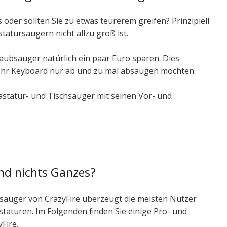
s oder sollten Sie zu etwas teurerem greifen? Prinzipiell
tatursaugern nicht allzu groß ist.
ubsauger natürlich ein paar Euro sparen. Dies
 Ihr Keyboard nur ab und zu mal absaugen möchten.
astatur- und Tischsauger mit seinen Vor- und
und nichts Ganzes?
sauger von CrazyFire überzeugt die meisten Nutzer
taturen. Im Folgenden finden Sie einige Pro- und
Fire.