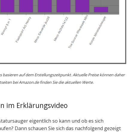
s basieren auf dem Erstellungszeitpunkt. Aktuelle Preise können daher
seiten bei Amazon.de finden Sie die aktuellen Werte.
en im Erklärungsvideo
astatursauger eigentlich so kann und ob es sich
aufen? Dann schauen Sie sich das nachfolgend gezeigt