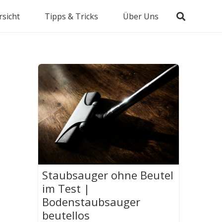
sicht
Tipps & Tricks
Über Uns
Staubsauger ohne Beutel
im Test |
Bodenstaubsauger
beutellos