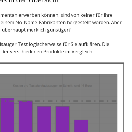
mentan erwerben können, sind von keiner für ihre
 einem No-Name-Fabrikanten hergestellt worden. Aber
h überhaupt merklich günstiger?
sauger Test logischerweise für Sie aufklären. Die
r der verschiedenen Produkte im Vergleich.