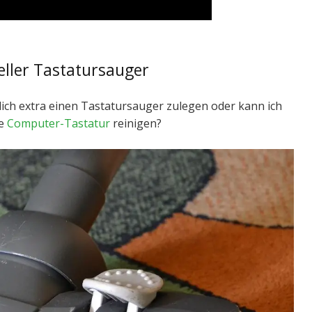
eller Tastatursauger
entlich extra einen Tastatursauger zulegen oder kann ich
ne
Computer-Tastatur
reinigen?