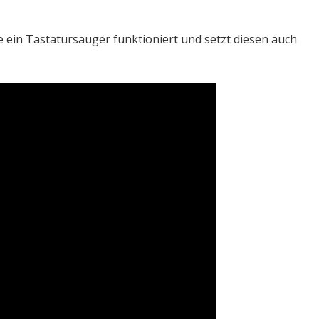
e ein Tastatursauger funktioniert und setzt diesen auch