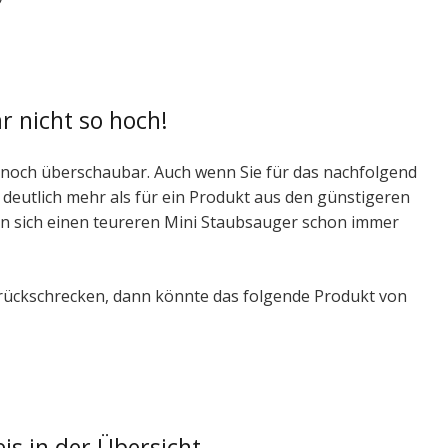
r nicht so hoch!
h noch überschaubar. Auch wenn Sie für das nachfolgend
deutlich mehr als für ein Produkt aus den günstigeren
 sich einen teureren Mini Staubsauger schon immer
rückschrecken, dann könnte das folgende Produkt von
eis in der Übersicht