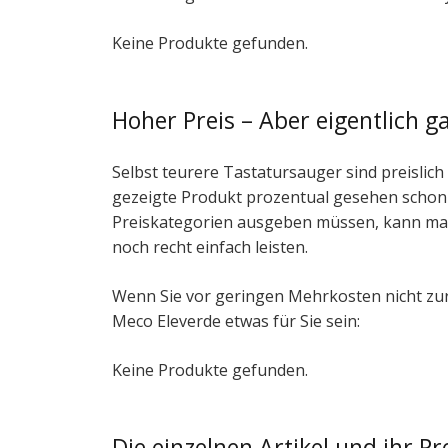
Keine Produkte gefunden.
Hoher Preis – Aber eigentlich ga
Selbst teurere Tastatursauger sind preislic
gezeigte Produkt prozentual gesehen schon 
Preiskategorien ausgeben müssen, kann man
noch recht einfach leisten.
Wenn Sie vor geringen Mehrkosten nicht zu
Meco Eleverde etwas für Sie sein:
Keine Produkte gefunden.
Die einzelnen Artikel und ihr Pr