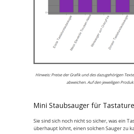
Hinweis: Preise der Grafik und des dazugehörigen Texte
abweichen. Auf den jeweiligen Produkt
Mini Staubsauger für Tastatur
Sie sind sich noch nicht so sicher, was ein T
überhaupt lohnt, einen solchen Sauger zu k