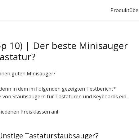
Produktüber
op 10) | Der beste Minisauger
astatur?
inen guten Minisauger?
, denn in dem im Folgenden gezeigten Testbericht*
ile von Staubsaugern für Tastaturen und Keyboards ein.
iedenen Preisklassen an!
günstige Tastaturstaubsauger?