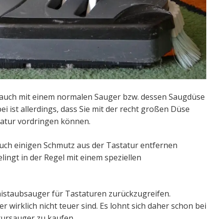
ch auch mit einem normalen Sauger bzw. dessen Saugdüse
i ist allerdings, dass Sie mit der recht großen Düse
astatur vordringen können.
uch einigen Schmutz aus der Tastatur entfernen
ingt in der Regel mit einem speziellen
nistaubsauger für Tastaturen zurückzugreifen.
wirklich nicht teuer sind. Es lohnt sich daher schon bei
tursauger zu kaufen.