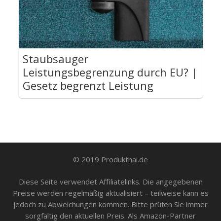
Staubsauger
Leistungsbegrenzung durch EU? |
Gesetz begrenzt Leistung
© 2019 Produkthai.de
Diese Seite verwendet Affiliatelinks. Die angegebenen
Preise werden regelmäßig aktualisiert – teilweise kann es
jedoch zu Abweichungen kommen. Bitte prüfen Sie immer
sorgfältig den aktuellen Preis. Als Amazon-Partner