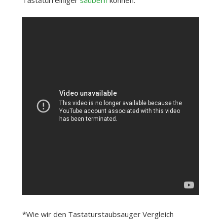
Tastaturreiniger
säubern
können:
*Wie wir den Tastaturstaubsauger Vergleich