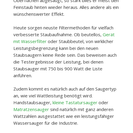
Oberflächen abgesaugt, so stark blies er meist den
Feinstaub hinten wieder heraus. Alles andere als ein
wünschenswerter Effekt.
Heute sorgen neuste Filtermethoden für vielfach
verbesserte Staubaufnahme. Ob beutellos,
Gerät
mit Wasserfilter
oder Staubbeutel, von wirklicher
Leistungsbegrenzung kann bei den neuen
Staubsaugern keine Rede sein. Das beweisen auch
die Testergebnisse der Leistung, bei denen
Staubsauger mit 750 bis 900 Watt die Liste
anführen.
Zudem kommt es natürlich auch auf den Saugertyp
an, wie viel Wattleistung benötigt wird.
Handstaubsauger,
kleine Tastatursauger
oder
Matratzensauger
sind natürlich mit ganz anderen
Wattzahlen ausgestattet wie ein leistungsfähiger
Wassersauger für die Industrie.