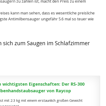
ensaugern zu zählen ist, macht den Preis zu einem
eises kann man sehen, dass es wesentliche preisliche
sigste Antimilbensauger ungefähr 5.6 mal so teuer wie
n sich zum Saugen im Schlafzimmer
e wichtigsten Eigenschaften: Der RS-300
lbenhandstaubsauger von Raycop
Ist mit 2.3 kg mit einem erstaunlich großen Gewicht
ausgerüstet.