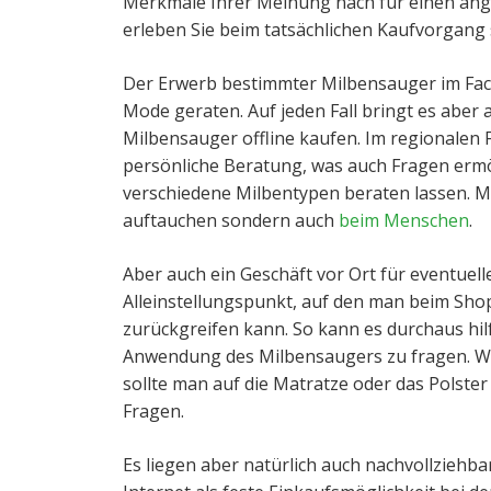
Merkmale Ihrer Meinung nach für einen ang
erleben Sie beim tatsächlichen Kaufvorgang
Der Erwerb bestimmter Milbensauger im Fach
Mode geraten. Auf jeden Fall bringt es aber 
Milbensauger offline kaufen. Im regionalen 
persönliche Beratung, was auch Fragen ermög
verschiedene Milbentypen beraten lassen. M
auftauchen sondern auch
beim Menschen
.
Aber auch ein Geschäft vor Ort für eventuel
Alleinstellungspunkt, auf den man beim Sho
zurückgreifen kann. So kann es durchaus hil
Anwendung des Milbensaugers zu fragen. Wie
sollte man auf die Matratze oder das Polster
Fragen.
Es liegen aber natürlich auch nachvollziehb