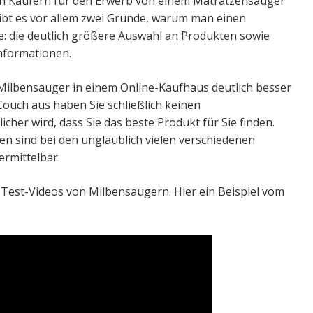
 den Käufern für den Erwerb von einem Matratzensauger
ibt es vor allem zwei Gründe, warum man einen
e: die deutlich größere Auswahl an Produkten sowie
Informationen.
 Milbensauger in einem Online-Kaufhaus deutlich besser
ouch aus haben Sie schließlich keinen
her wird, dass Sie das beste Produkt für Sie finden.
n sind bei den unglaublich vielen verschiedenen
ermittelbar.
e Test-Videos von Milbensaugern. Hier ein Beispiel vom