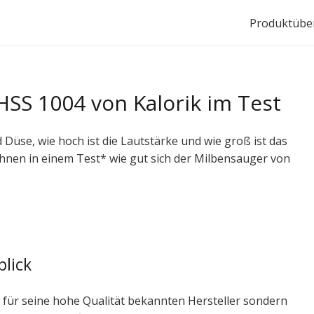
Produktüber
SS 1004 von Kalorik im Test
nd Düse, wie hoch ist die Lautstärke und wie groß ist das
hnen in einem Test* wie gut sich der Milbensauger von
blick
 für seine hohe Qualität bekannten Hersteller sondern