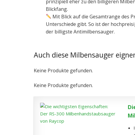
prinzipiell eher zu den billigeren Milb
Blickfang.
Mit Blick auf die Gesamtrange des Pr
Unterschiede gibt. So ist der hochprei
der billigste Antimilbensauger.
Auch diese Milbensauger eigne
Keine Produkte gefunden.
Keine Produkte gefunden.
Di
Mi