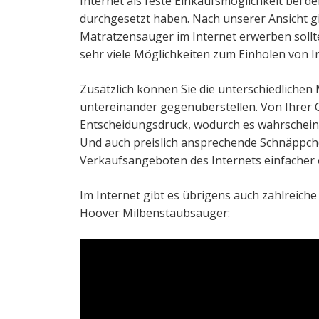
Internet als feste Einkaufsmöglichkeit bei
durchgesetzt haben. Nach unserer Ansicht g
Matratzensauger im Internet erwerben sollt
sehr viele Möglichkeiten zum Einholen von 
Zusätzlich können Sie die unterschiedlichen
untereinander gegenüberstellen. Von Ihrer C
Entscheidungsdruck, wodurch es wahrscheinlic
Und auch preislich ansprechende Schnäppche
Verkaufsangeboten des Internets einfacher 
Im Internet gibt es übrigens auch zahlreich
Hoover Milbenstaubsauger: