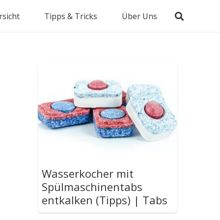
sicht
Tipps & Tricks
Über Uns
Wasserkocher mit
Spülmaschinentabs
entkalken (Tipps) | Tabs