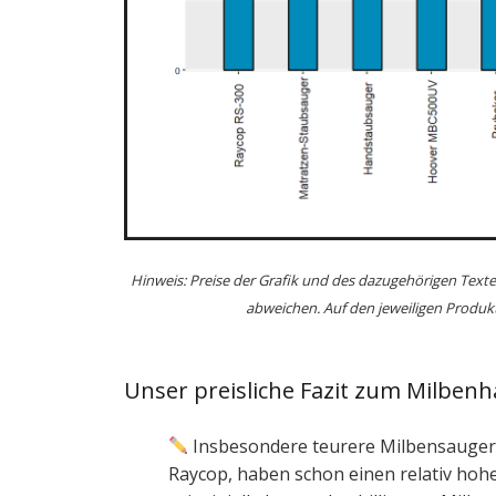
Hinweis: Preise der Grafik und des dazugehörigen Texte
abweichen. Auf den jeweiligen Produkt
Unser preisliche Fazit zum Milben
Insbesondere teurere Milbensauger,
Raycop, haben schon einen relativ hoh