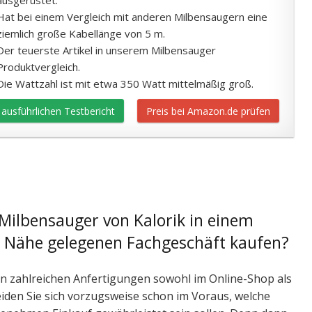
Hat bei einem Vergleich mit anderen Milbensaugern eine
ziemlich große Kabellänge von 5 m.
Der teuerste Artikel in unserem Milbensauger
Produktvergleich.
Die Wattzahl ist mit etwa 350 Watt mittelmäßig groß.
ausführlichen Testbericht
Preis bei Amazon.de prüfen
 Milbensauger von Kalorik in einem
r Nähe gelegenen Fachgeschäft kaufen?
n zahlreichen Anfertigungen sowohl im Online-Shop als
eiden Sie sich vorzugsweise schon im Voraus, welche