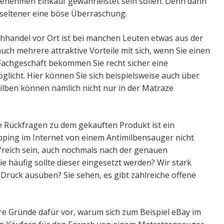
enehmen Einkauf gewährleistet sein sollen. Denn dann
 seltener eine böse Überraschung.
handel vor Ort ist bei manchen Leuten etwas aus der
auch mehrere attraktive Vorteile mit sich, wenn Sie einen
Fachgeschäft bekommen Sie recht sicher eine
licht. Hier können Sie sich beispielsweise auch über
ilben können nämlich nicht nur in der Matraze
le Rückfragen zu dem gekauften Produkt ist ein
pping im Internet von einem Antimilbensauger nicht
freich sein, auch nochmals nach der genauen
 häufig sollte dieser eingesetzt werden? Wir stark
 Druck ausüben? Sie sehen, es gibt zahlreiche offene
are Gründe dafür vor, warum sich zum Beispiel eBay im