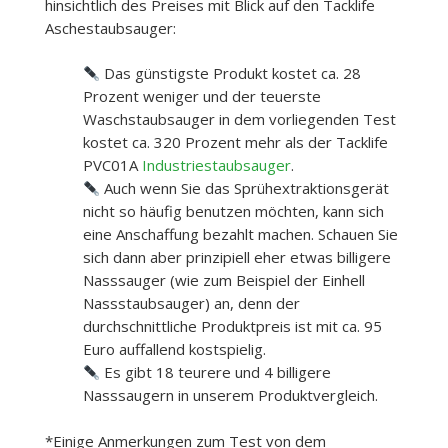
hinsichtlich des Preises mit Blick auf den Tacklife
Aschestaubsauger:
Das günstigste Produkt kostet ca. 28
Prozent weniger und der teuerste
Waschstaubsauger in dem vorliegenden Test
kostet ca. 320 Prozent mehr als der Tacklife
PVC01A
Industriestaubsauger
.
Auch wenn Sie das Sprühextraktionsgerät
nicht so häufig benutzen möchten, kann sich
eine Anschaffung bezahlt machen. Schauen Sie
sich dann aber prinzipiell eher etwas billigere
Nasssauger (wie zum Beispiel der Einhell
Nassstaubsauger) an, denn der
durchschnittliche Produktpreis ist mit ca. 95
Euro auffallend kostspielig.
Es gibt 18 teurere und 4 billigere
Nasssaugern in unserem Produktvergleich.
*Einige Anmerkungen zum Test von dem