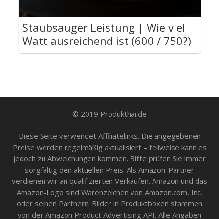
Staubsauger Leistung | Wie viel
Watt ausreichend ist (600 / 750?)
© 2019 Produkthai.de
Diese Seite verwendet Affiliatelinks. Die angegebenen
Preise werden regelmäßig aktualisiert – teilweise kann es
jedoch zu Abweichungen kommen. Bitte prüfen Sie immer
sorgfältig den aktuellen Preis. Als Amazon-Partner
verdienen wir an qualifizierten Verkäufen. Amazon und das
Amazon-Logo sind Warenzeichen von Amazon.com, Inc.
oder seinen Partnern. Bilder in Produktboxen stammen
von der Amazon Product Advertising API. Alle Angaben