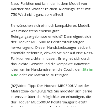
Nass-Funktion und kann damit dem Modell von
Kärcher das Wasser reichen. Allerdings ist er mit
750 Watt nicht ganz so kraftvoll.
Sie wünschen sich ein noch kompakteres Modell,
was mindestens ebenso gute
Reinigungsergebnisse erreicht? Dann eignet sich
der Hoover MBC500UV Polsterstaubsauger
hervorragend. Dieser Handstaubsauger säubert
ebenfalls tiefenrein, obwohl Sie hier auf eine Nass-
Funktion verzichten müssen. Er eignet sich durch
das leichte Gewicht und die kompakte Bauweise
ideal, um im Handumdrehen die Couch, den
Sitz im
Auto
oder die Matratze zu reinigen.
[h2]Video-Tipp: Der Hoover MBC500UV bei der
Matratzen-Reinigung[/h2] Sie möchten sich gerne
intensiver über die Möglichkeiten erkundigen, die
der Hoover MBC500UV Polstersauger bietet?