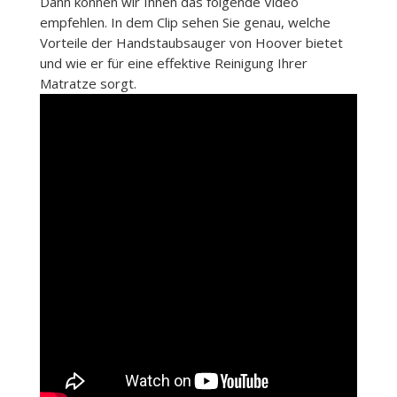
Dann können wir Ihnen das folgende Video
empfehlen. In dem Clip sehen Sie genau, welche
Vorteile der Handstaubsauger von Hoover bietet
und wie er für eine effektive Reinigung Ihrer
Matratze sorgt.