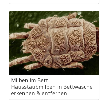
Milben im Bett |
Hausstaubmilben in Bettwäsche
erkennen & entfernen