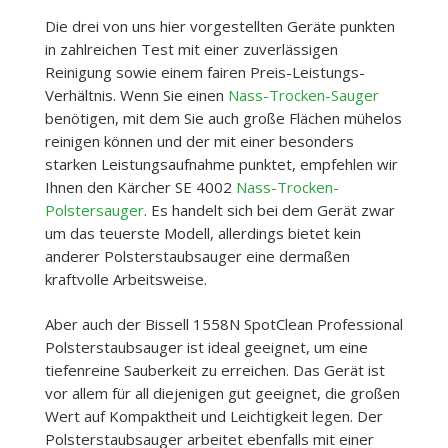
Die drei von uns hier vorgestellten Geräte punkten
in zahlreichen Test mit einer zuverlässigen
Reinigung sowie einem fairen Preis-Leistungs-
Verhältnis. Wenn Sie einen
Nass-Trocken-Sauger
benötigen, mit dem Sie auch große Flächen mühelos
reinigen können und der mit einer besonders
starken Leistungsaufnahme punktet, empfehlen wir
Ihnen den Kärcher SE 4002
Nass-Trocken-
Polstersauger
. Es handelt sich bei dem Gerät zwar
um das teuerste Modell, allerdings bietet kein
anderer Polsterstaubsauger eine dermaßen
kraftvolle Arbeitsweise.
Aber auch der Bissell 1558N SpotClean Professional
Polsterstaubsauger ist ideal geeignet, um eine
tiefenreine Sauberkeit zu erreichen. Das Gerät ist
vor allem für all diejenigen gut geeignet, die großen
Wert auf Kompaktheit und Leichtigkeit legen. Der
Polsterstaubsauger arbeitet ebenfalls mit einer