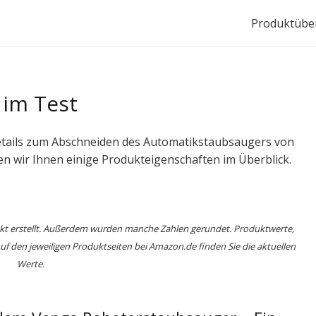
Produktüber
 im Test
Details zum Abschneiden des Automatikstaubsaugers von
gen wir Ihnen einige Produkteigenschaften im Überblick.
nkt erstellt. Außerdem wurden manche Zahlen gerundet. Produktwerte,
 den jeweiligen Produktseiten bei Amazon.de finden Sie die aktuellen
Werte.