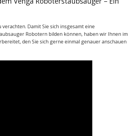
dem Venga Roboterstaubsauger – Ein
u verachten. Damit Sie sich insgesamt eine
aubsauger Robotern bilden können, haben wir Ihnen im
rbereitet, den Sie sich gerne einmal genauer anschauen