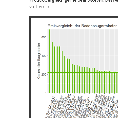
Produktvergleich gerne beantworten. Desweg
vorbereitet.