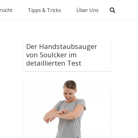
sicht
Tipps & Tricks
Über Uns
Der Handstaubsauger
von Soulcker im
detaillierten Test