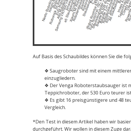
Auf Basis des Schaubildes können Sie die fo
❖ Saugroboter sind mit einem mittleren
einzugliedern.
❖ Der Venga Roboterstaubsauger ist mit
Teppichroboter, der 530 Euro teurer ist
❖ Es gibt 16 preisgünstigere und 48 
Vergleich.
*Den Test in diesem Artikel haben wir basier
durchgeführt. Wir wollen in diesem Zuge dara