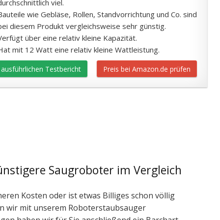
durchschnittlich viel.
Bauteile wie Gebläse, Rollen, Standvorrichtung und Co. sind
bei diesem Produkt vergleichsweise sehr günstig.
Verfügt über eine relativ kleine Kapazität.
Hat mit 12 Watt eine relativ kleine Wattleistung.
ausführlichen Testbericht
Preis bei Amazon.de prüfen
ünstigere Saugroboter im Vergleich
ren Kosten oder ist etwas Billiges schon völlig
len wir mit unserem Roboterstaubsauger