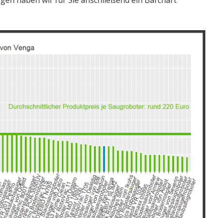
en haben wir für Sie anschließend ein Barchart