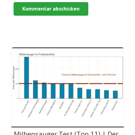
Kommentar abschicken
Milbensauger Test (Top 11) | Der