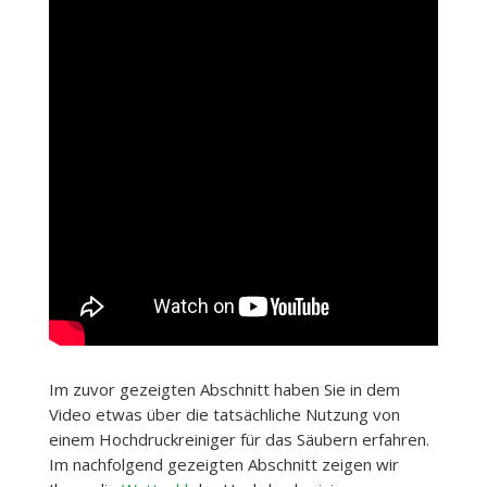
Im zuvor gezeigten Abschnitt haben Sie in dem
Video etwas über die tatsächliche Nutzung von
einem Hochdruckreiniger für das Säubern erfahren.
Im nachfolgend gezeigten Abschnitt zeigen wir