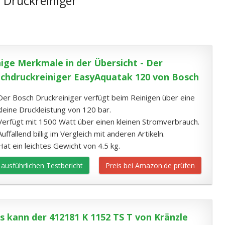
l Druckreiniger
nige Merkmale in der Übersicht - Der
chdruckreiniger EasyAquatak 120 von Bosch
Der Bosch Druckreiniger verfügt beim Reinigen über eine
kleine Druckleistung von 120 bar.
Verfügt mit 1500 Watt über einen kleinen Stromverbrauch.
Auffallend billig im Vergleich mit anderen Artikeln.
Hat ein leichtes Gewicht von 4.5 kg.
ausführlichen Testbericht
Preis bei Amazon.de prüfen
s kann der 412181 K 1152 TS T von Kränzle