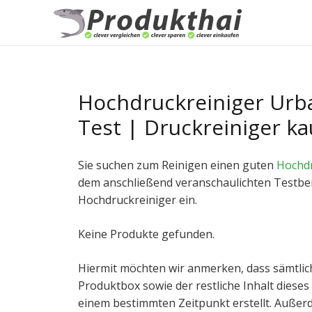
Hochdruckreiniger Urba
Test | Druckreiniger k
Sie suchen zum Reinigen einen guten
Hochdr
dem anschließend veranschaulichten Testberic
Hochdruckreiniger ein.
Keine Produkte gefunden.
Hiermit möchten wir anmerken, dass sämtlic
Produktbox sowie der restliche Inhalt dieses
einem bestimmten Zeitpunkt erstellt. Auße