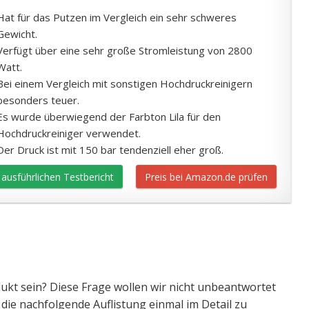
Hat für das Putzen im Vergleich ein sehr schweres
Gewicht.
Verfügt über eine sehr große Stromleistung von 2800
Watt.
Bei einem Vergleich mit sonstigen Hochdruckreinigern
besonders teuer.
Es wurde überwiegend der Farbton Lila für den
Hochdruckreiniger verwendet.
Der Druck ist mit 150 bar tendenziell eher groß.
ausführlichen Testbericht
Preis bei Amazon.de prüfen
ukt sein? Diese Frage wollen wir nicht unbeantwortet
die nachfolgende Auflistung einmal im Detail zu