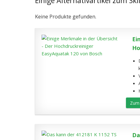
Einige Alternativartikel zum Ski
Keine Produkte gefunden.
Ei
Ho
Zum 
Da