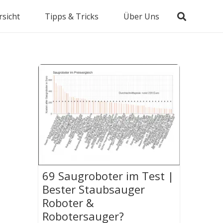
sicht
Tipps & Tricks
Über Uns
69 Saugroboter im Test |
Bester Staubsauger
Roboter &
Robotersauger?