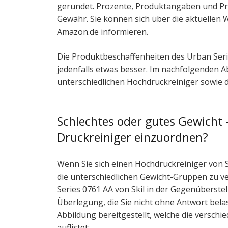
gerundet. Prozente, Produktangaben und P
Gewähr. Sie können sich über die aktuellen 
Amazon.de informieren.
Die Produktbeschaffenheiten des Urban Seri
jedenfalls etwas besser. Im nachfolgenden A
unterschiedlichen Hochdruckreiniger sowie d
Schlechtes oder gutes Gewicht –
Druckreiniger einzuordnen?
Wenn Sie sich einen Hochdruckreiniger von S
die unterschiedlichen Gewicht-Gruppen zu ve
Series 0761 AA von Skil in der Gegenüberste
Überlegung, die Sie nicht ohne Antwort belas
Abbildung bereitgestellt, welche die versc
auflistet: