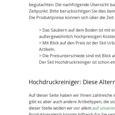
begutachten. Die nachfolgende Übersicht bas
Zeitpunkt. Bitte berücksichtigen Sie dies b
Die Produktpreise können sich über die Zeit 
> Das Säubern auf dem Boden ist mit e
außergewöhnlich hochpreisigen Kostend
> Mit Blick auf den Preis ist der Skil 
Artikeln.
> Die Preisunterschiede sind mit Blick 
Der Skil Hochdruckreiniger ist schon et
Hochdruckreiniger: Diese Alter
Auf dieser Seite haben wir Ihnen zahlreiche 
gibt es aber auch andere Artikeltypen, die 
dieser Stelle wollen wir vor allem
auf unsere
Produktvergleich könnte hilfreich für Sie sei