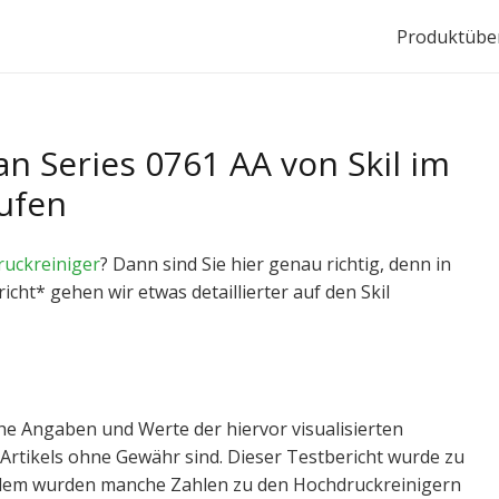
Produktüber
n Series 0761 AA von Skil im
aufen
uckreiniger
? Dann sind Sie hier genau richtig, denn in
ht* gehen wir etwas detaillierter auf den Skil
he Angaben und Werte der hiervor visualisierten
 Artikels ohne Gewähr sind. Dieser Testbericht wurde zu
rdem wurden manche Zahlen zu den Hochdruckreinigern