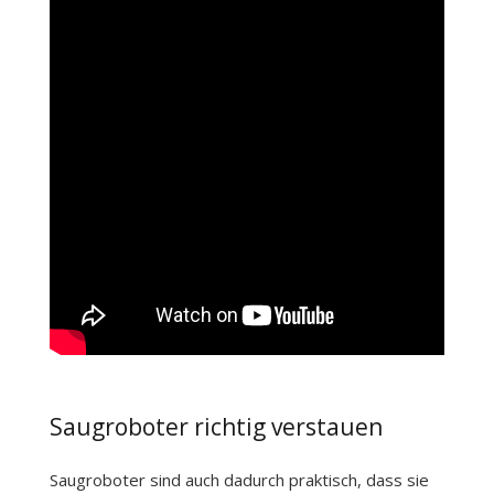
Saugroboter richtig verstauen
Saugroboter sind auch dadurch praktisch, dass sie