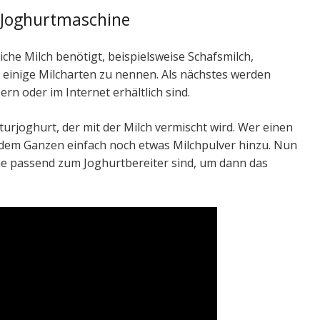
e Joghurtmaschine
liche Milch benötigt, beispielsweise Schafsmilch,
 einige Milcharten zu nennen. Als nächstes werden
rn oder im Internet erhältlich sind.
aturjoghurt, der mit der Milch vermischt wird. Wer einen
 dem Ganzen einfach noch etwas Milchpulver hinzu. Nun
 die passend zum Joghurtbereiter sind, um dann das