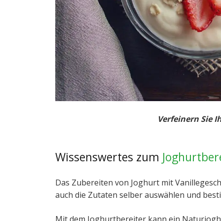
Verfeinern Sie I
Wissenswertes zum
Joghurtber
Das Zubereiten von Joghurt mit Vanillegeschm
auch die Zutaten selber auswählen und bes
Mit dem Joghurtbereiter kann ein Naturjogh