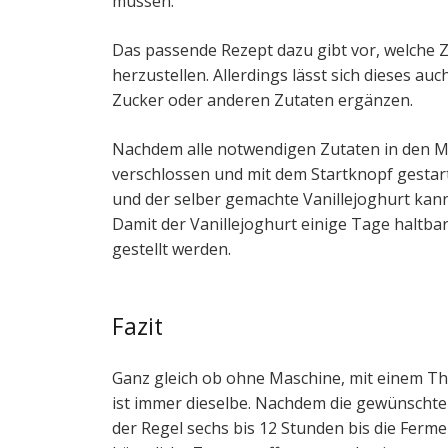
müssen.
Das passende Rezept dazu gibt vor, welche 
herzustellen. Allerdings lässt sich dieses a
Zucker oder anderen Zutaten ergänzen.
Nachdem alle notwendigen Zutaten in den Mi
verschlossen und mit dem Startknopf gestart
und der selber gemachte Vanillejoghurt kan
Damit der Vanillejoghurt einige Tage haltbar
gestellt werden.
Fazit
Ganz gleich ob ohne Maschine, mit einem Th
ist immer dieselbe. Nachdem die gewünscht
der Regel sechs bis 12 Stunden bis die Ferm