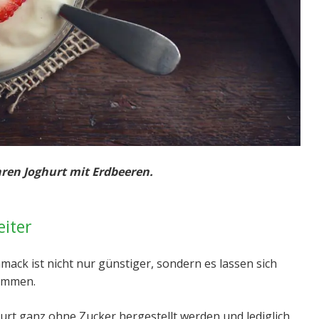
hren Joghurt mit Erdbeeren.
eiter
ack ist nicht nur günstiger, sondern es lassen sich
timmen.
urt ganz ohne Zucker hergestellt werden und lediglich