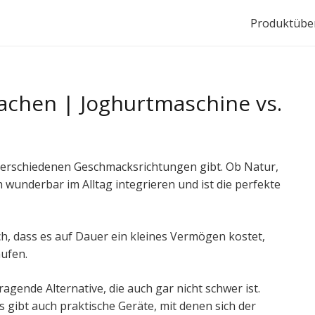
Produktüber
machen | Joghurtmaschine vs.
len verschiedenen Geschmacksrichtungen gibt. Ob Natur,
ch wunderbar im Alltag integrieren und ist die perfekte
ch, dass es auf Dauer ein kleines Vermögen kostet,
aufen.
agende Alternative, die auch gar nicht schwer ist.
es gibt auch praktische Geräte, mit denen sich der