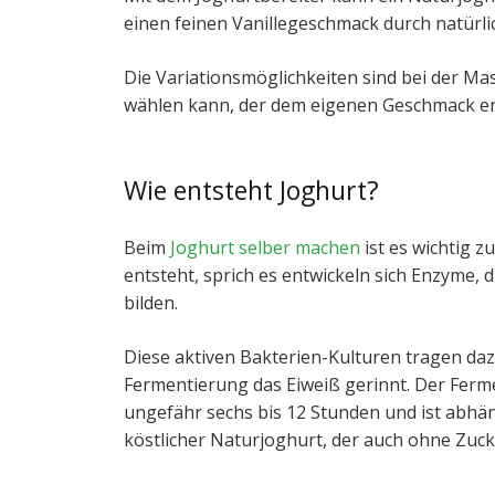
einen feinen Vanillegeschmack durch natürli
Die Variationsmöglichkeiten sind bei der M
wählen kann, der dem eigenen Geschmack en
Wie entsteht Joghurt?
Beim
Joghurt selber machen
ist es wichtig z
entsteht, sprich es entwickeln sich Enzyme,
bilden.
Diese aktiven Bakterien-Kulturen tragen daz
Fermentierung das Eiweiß gerinnt. Der Ferm
ungefähr sechs bis 12 Stunden und ist abhän
köstlicher Naturjoghurt, der auch ohne Zucke