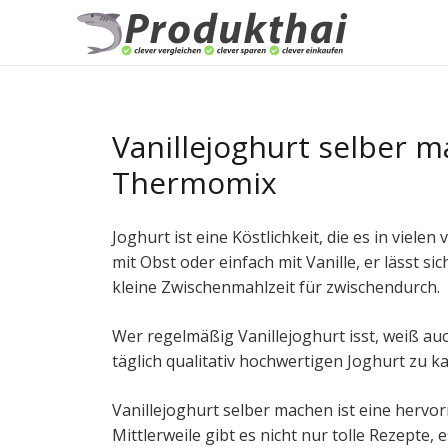
Vanillejoghurt selber 
Thermomix
Joghurt ist eine Köstlichkeit, die es in vie
mit Obst oder einfach mit Vanille, er lässt si
kleine Zwischenmahlzeit für zwischendurch.
Wer regelmäßig Vanillejoghurt isst, weiß au
täglich qualitativ hochwertigen Joghurt zu k
Vanillejoghurt selber machen ist eine hervorr
Mittlerweile gibt es nicht nur tolle Rezepte, 