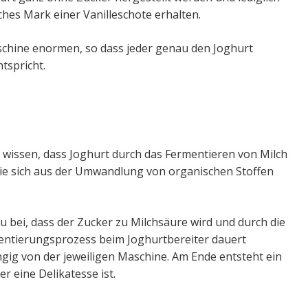
ches Mark einer Vanilleschote erhalten.
aschine enormen, so dass jeder genau den Joghurt
tspricht.
u wissen, dass Joghurt durch das Fermentieren von Milch
 die sich aus der Umwandlung von organischen Stoffen
u bei, dass der Zucker zu Milchsäure wird und durch die
entierungsprozess beim Joghurtbereiter dauert
gig von der jeweiligen Maschine. Am Ende entsteht ein
r eine Delikatesse ist.