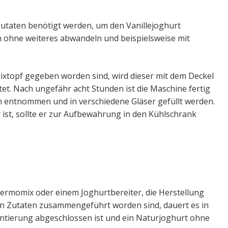
Zutaten benötigt werden, um den Vanillejoghurt
uch ohne weiteres abwandeln und beispielsweise mit
xtopf gegeben worden sind, wird dieser mit dem Deckel
et. Nach ungefähr acht Stunden ist die Maschine fertig
n entnommen und in verschiedene Gläser gefüllt werden.
 ist, sollte er zur Aufbewahrung in den Kühlschrank
ermomix oder einem Joghurtbereiter, die Herstellung
en Zutaten zusammengeführt worden sind, dauert es in
entierung abgeschlossen ist und ein Naturjoghurt ohne