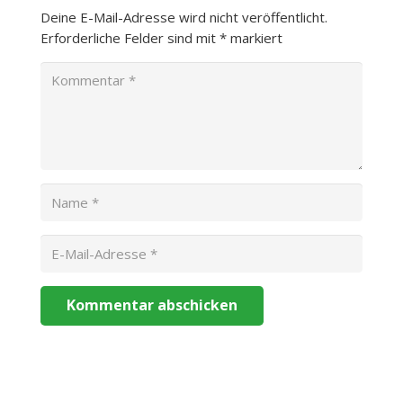
Deine E-Mail-Adresse wird nicht veröffentlicht.
Erforderliche Felder sind mit
*
markiert
Kommentar abschicken