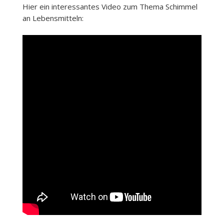
Hier ein interessantes Video zum Thema Schimmel
an Lebensmitteln: