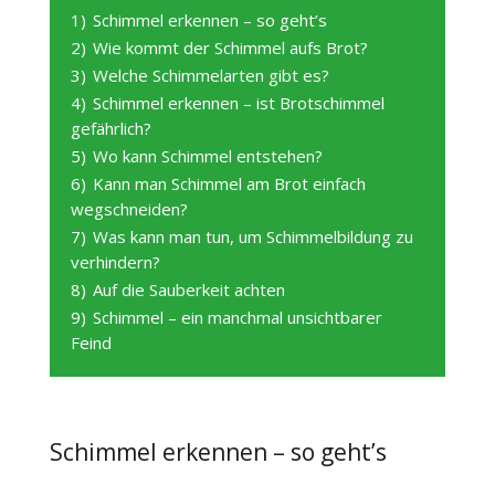
1)
Schimmel erkennen – so geht’s
2)
Wie kommt der Schimmel aufs Brot?
3)
Welche Schimmelarten gibt es?
4)
Schimmel erkennen – ist Brotschimmel
gefährlich?
5)
Wo kann Schimmel entstehen?
6)
Kann man Schimmel am Brot einfach
wegschneiden?
7)
Was kann man tun, um Schimmelbildung zu
verhindern?
8)
Auf die Sauberkeit achten
9)
Schimmel – ein manchmal unsichtbarer
Feind
Schimmel erkennen – so geht’s