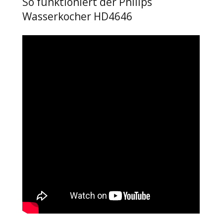
So funktioniert der Philips
Wasserkocher HD4646