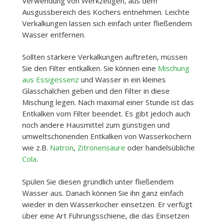
Verwendung von Werkzeugen, aus dem
Ausgussbereich des Kochers entnehmen. Leichte
Verkalkungen lassen sich einfach unter fließendem
Wasser entfernen.
Sollten stärkere Verkalkungen auftreten, müssen
Sie den Filter entkalken. Sie können eine
Mischung
aus Essigessenz
und Wasser in ein kleines
Glasschälchen geben und den Filter in diese
Mischung legen. Nach maximal einer Stunde ist das
Entkalken vom Filter beendet. Es gibt jedoch auch
noch andere Hausmittel zum günstigen und
umweltschonenden Entkalken von Wasserkochern
wie z.B.
Natron
,
Zitronensäure
oder handelsübliche
Cola
.
Spülen Sie diesen gründlich unter fließendem
Wasser aus. Danach können Sie ihn ganz einfach
wieder in den Wasserkocher einsetzen. Er verfügt
über eine Art Führungsschiene, die das Einsetzen