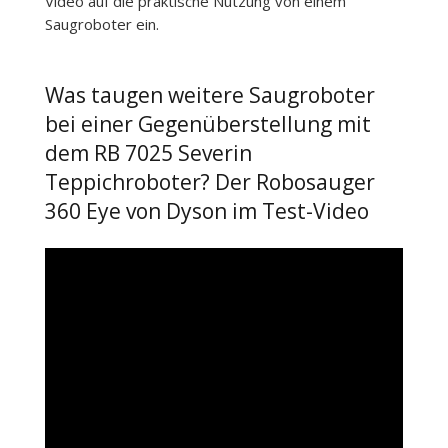
Video auf die praktische Nutzung von einem
Saugroboter ein.
Was taugen weitere Saugroboter
bei einer Gegenüberstellung mit
dem RB 7025 Severin
Teppichroboter? Der Robosauger
360 Eye von Dyson im Test-Video