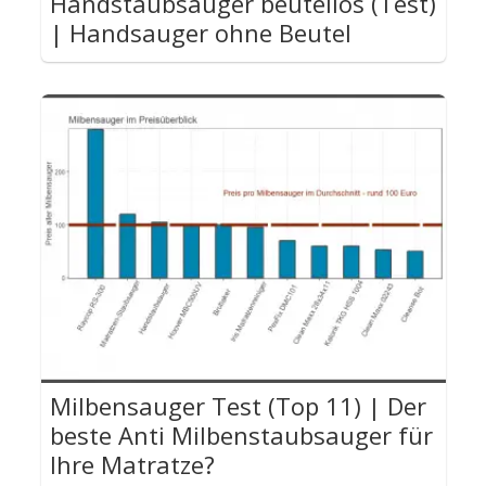
Handstaubsauger beutellos (Test)
| Handsauger ohne Beutel
Milbensauger Test (Top 11) | Der
beste Anti Milbenstaubsauger für
Ihre Matratze?