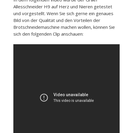
Allesschneider H9 auf Herz und Nieren getestet
und vorgestellt. Wenn Sie sich gerne ein genaues
Bild von der Qualität und den Vorteilen der
Brotschneidemaschine machen wollen, können Sie
sich den folgenden Clip anschauen: