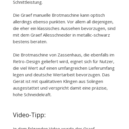
Schnittleistung.
Die Graef manuelle Brotmaschine kann optisch
allerdings ebenso punkten. Vor allem all diejenigen,
die eher ein klassisches Aussehen bevorzugen, sind
mit dem Graef Allesschneider in metallic-schwarz
bestens beraten.
Die Brotmaschine von Zassenhaus, die ebenfalls im
Retro-Design geliefert wird, eignet sich für Nutzer,
die viel Wert auf einen umfangreichen Lieferumfang
legen und deutsche Wertarbeit bevorzugen. Das
Gerät ist mit qualitativen Klingen aus Solingen
ausgestattet und verspricht damit eine präzise,
hohe Schneidekraft.
Video-Tipp:
In dem folgenden Video wurde der Graef