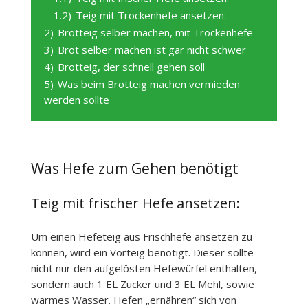
1.2)
Teig mit Trockenhefe ansetzen:
2)
Brotteig selber machen, mit Trockenhefe
3)
Brot selber machen ist gar nicht schwer
4)
Brotteig, der schnell gehen soll
5)
Was beim Brotteig machen vermieden
werden sollte
Was Hefe zum Gehen benötigt
Teig mit frischer Hefe ansetzen:
Um einen Hefeteig aus Frischhefe ansetzen zu
können, wird ein Vorteig benötigt. Dieser sollte
nicht nur den aufgelösten Hefewürfel enthalten,
sondern auch 1 EL Zucker und 3 EL Mehl, sowie
warmes Wasser. Hefen „ernähren“ sich von