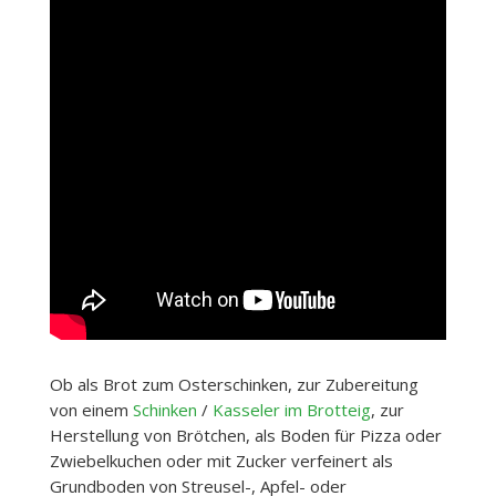
Ob als Brot zum Osterschinken, zur Zubereitung
von einem
Schinken
/
Kasseler im Brotteig
, zur
Herstellung von Brötchen, als Boden für Pizza oder
Zwiebelkuchen oder mit Zucker verfeinert als
Grundboden von Streusel-, Apfel- oder