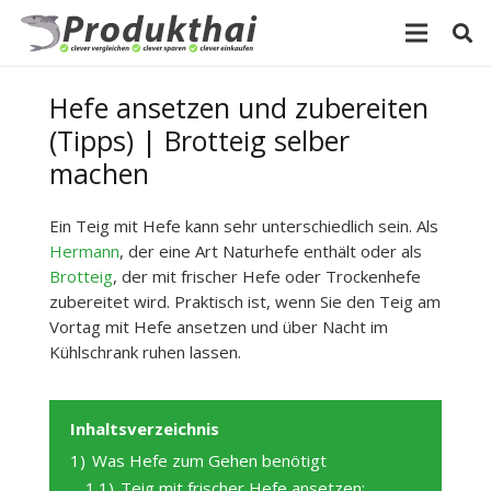
Hefe ansetzen und zubereiten
(Tipps) | Brotteig selber
machen
Ein Teig mit Hefe kann sehr unterschiedlich sein. Als
Hermann
, der eine Art Naturhefe enthält oder als
Brotteig
, der mit frischer Hefe oder Trockenhefe
zubereitet wird. Praktisch ist, wenn Sie den Teig am
Vortag mit Hefe ansetzen und über Nacht im
Kühlschrank ruhen lassen.
Inhaltsverzeichnis
1)
Was Hefe zum Gehen benötigt
1.1)
Teig mit frischer Hefe ansetzen: